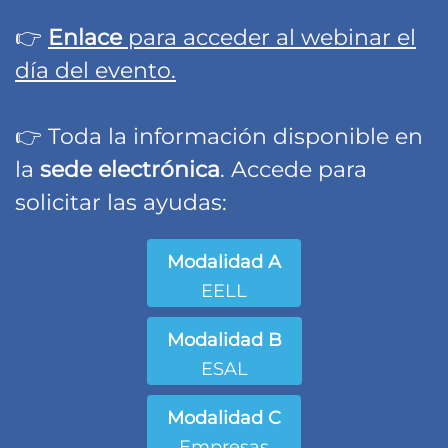
👉
Enlace
para acceder al webinar el
día del evento.
👉
Toda la información disponible en
la
sede electrónica
. Accede para
solicitar las ayudas:
Modalidad A
EELL
Modalidad B
ESAL
Modalidad C
Empresas