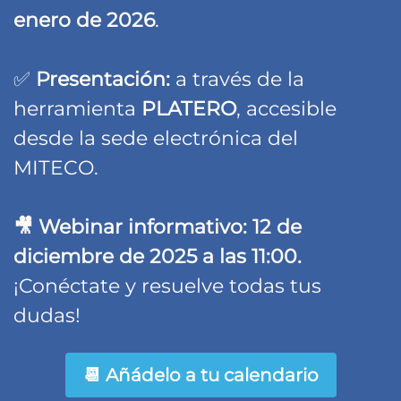
enero de 2026
.
✅
Presentación:
a través de la
herramienta
PLATERO
, accesible
desde
la
sede electrónica del
MITECO.
🎥 Webinar informativo:
12 de
diciembre de 2025
a las
11:00
.
¡Conéctate y resuelve todas tus
dudas!
📆 Añádelo a tu calendario