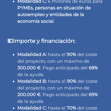
Modalidad C:
6 millones de euros para
PYMEs, personas en situación de
autoempleo y entidades de la
economía social
.
💶Importe y financiación:
Modalidad A:
hasta el
90%
del coste
del proyecto, con un máximo de
300.000 €
. Pago anticipado del
68%
de la ayuda.
Modalidad B:
hasta el
90%
del coste
del proyecto, con un máximo de
200.000 €
. Pago anticipado del
69%
de la ayuda.
Modalidad C:
hasta el
70%
del coste